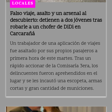
LOCALES
Falso viaje, asalto y un arsenal al
descubierto: detienen a dos jóvenes tras
robarle a un chofer de DiDi en
Carcarañá
Un trabajador de una aplicación de viajes
fue asaltado por sus propios pasajeros a
primera hora de este martes. Tras un
rápido accionar de la Comisaría 3era, los
delincuentes fueron aprehendidos en el
lugar y se les incautó una escopeta, armas
cortas y gran cantidad de municiones.