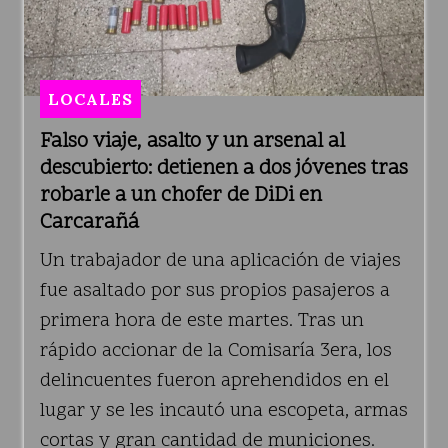
LOCALES
Falso viaje, asalto y un arsenal al
descubierto: detienen a dos jóvenes tras
robarle a un chofer de DiDi en
Carcarañá
Un trabajador de una aplicación de viajes
fue asaltado por sus propios pasajeros a
primera hora de este martes. Tras un
rápido accionar de la Comisaría 3era, los
delincuentes fueron aprehendidos en el
lugar y se les incautó una escopeta, armas
cortas y gran cantidad de municiones.