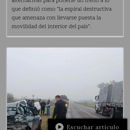
alternativas para ponerle un freno a lo
que definió como “la espiral destructiva
que amenaza con llevarse puesta la
movilidad del interior del país”.
Escuchar artículo