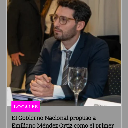
LOCALES
El Gobierno Nacional propuso a
Emiliano Méndez Ortiz como el primer