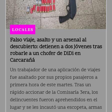
LOCALES
Falso viaje, asalto y un arsenal al
descubierto: detienen a dos jóvenes tras
robarle a un chofer de DiDi en
Carcarañá
Un trabajador de una aplicación de viajes
fue asaltado por sus propios pasajeros a
primera hora de este martes. Tras un
rápido accionar de la Comisaría 3era, los
delincuentes fueron aprehendidos en el
lugar y se les incautó una escopeta, armas