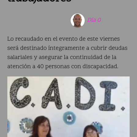
23 de enero de 2026
Día 0
Lo recaudado en el evento de este viernes
será destinado íntegramente a cubrir deudas
salariales y asegurar la continuidad de la
atención a 40 personas con discapacidad.