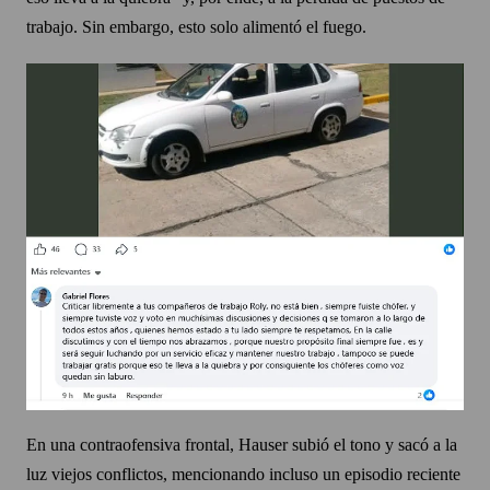
trabajo. Sin embargo, esto solo alimentó el fuego.
En una contraofensiva frontal, Hauser subió el tono y sacó a la
luz viejos conflictos, mencionando incluso un episodio reciente