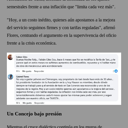
semestrales frente a una inflación que "limita cada vez más".
"Hoy, a un costo inédito, quienes aún apostamos a la mejora
del servicio seguimos firmes y con tarifas reguladas", afirmó
Flores, centrando el argumento en la supervivencia del oficio
frente a la crisis económica.
Un Concejo bajo presión
Mientras el cruce dialéctico continúa en los muros de