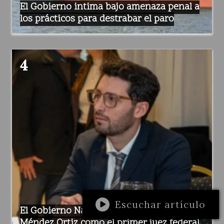
El Gobierno intima bajo amenaza penal a
los prácticos para destrabar el paro
Escuchar artículo
El Gobierno Nacional propuso a Emiliano
Méndez Ortiz como el primer juez federal