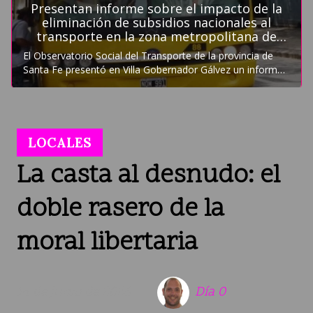
LOCALES
La casta al desnudo: el
doble rasero de la
moral libertaria
14 de junio de 2026
Día 0