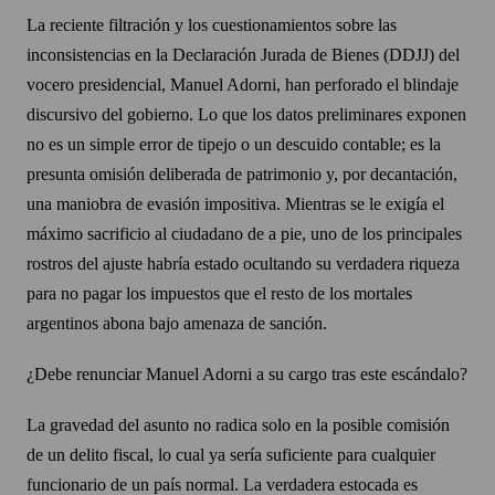
La reciente filtración y los cuestionamientos sobre las
inconsistencias en la Declaración Jurada de Bienes (DDJJ) del
vocero presidencial, Manuel Adorni, han perforado el blindaje
discursivo del gobierno. Lo que los datos preliminares exponen
no es un simple error de tipejo o un descuido contable; es la
presunta omisión deliberada de patrimonio y, por decantación,
una maniobra de evasión impositiva. Mientras se le exigía el
máximo sacrificio al ciudadano de a pie, uno de los principales
rostros del ajuste habría estado ocultando su verdadera riqueza
para no pagar los impuestos que el resto de los mortales
argentinos abona bajo amenaza de sanción.
¿Debe renunciar Manuel Adorni a su cargo tras este escándalo?
La gravedad del asunto no radica solo en la posible comisión
de un delito fiscal, lo cual ya sería suficiente para cualquier
funcionario de un país normal. La verdadera estocada es