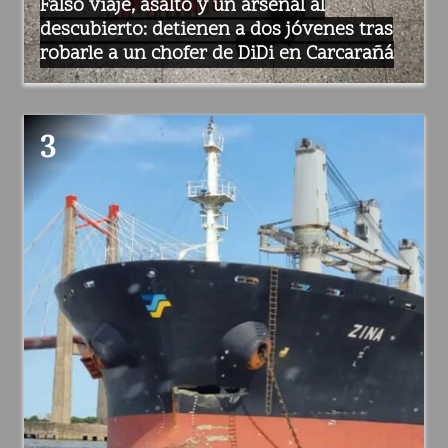
Falso viaje, asalto y un arsenal al
descubierto: detienen a dos jóvenes tras
robarle a un chofer de DiDi en Carcarañá