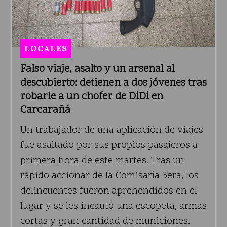
LOCALES
Falso viaje, asalto y un arsenal al
descubierto: detienen a dos jóvenes tras
robarle a un chofer de DiDi en
Carcarañá
Un trabajador de una aplicación de viajes
fue asaltado por sus propios pasajeros a
primera hora de este martes. Tras un
rápido accionar de la Comisaría 3era, los
delincuentes fueron aprehendidos en el
lugar y se les incautó una escopeta, armas
cortas y gran cantidad de municiones.