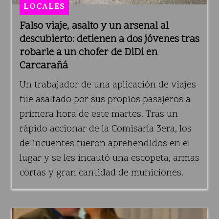
LOCALES
Falso viaje, asalto y un arsenal al
descubierto: detienen a dos jóvenes tras
robarle a un chofer de DiDi en
Carcarañá
Un trabajador de una aplicación de viajes
fue asaltado por sus propios pasajeros a
primera hora de este martes. Tras un
rápido accionar de la Comisaría 3era, los
delincuentes fueron aprehendidos en el
lugar y se les incautó una escopeta, armas
cortas y gran cantidad de municiones.