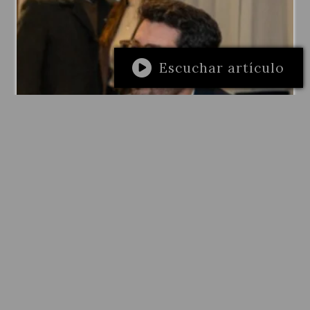
Escuchar artículo
LOCALES
El Gobierno Nacional propuso a