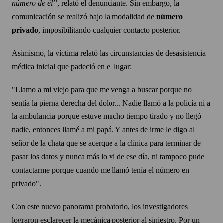
número de él”
, relató el denunciante. Sin embargo, la
comunicación se realizó bajo la modalidad de
número
privado
, imposibilitando cualquier contacto posterior.
Asimismo, la víctima relató las circunstancias de desasistencia
médica inicial que padeció en el lugar:
"Llamo a mi viejo para que me venga a buscar porque no
sentía la pierna derecha del dolor... Nadie llamó a la policía ni a
la ambulancia porque estuve mucho tiempo tirado y no llegó
nadie, entonces llamé a mi papá. Y antes de irme le digo al
señor de la chata que se acerque a la clínica para terminar de
pasar los datos y nunca más lo vi de ese día, ni tampoco pude
contactarme porque cuando me llamó tenía el número en
privado".
Con este nuevo panorama probatorio, los investigadores
lograron esclarecer la mecánica posterior al siniestro. Por un