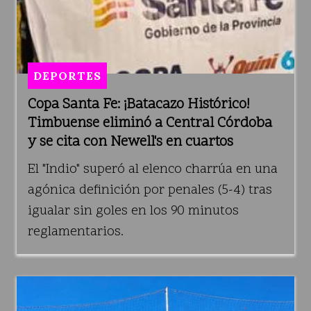
DEPORTES
Copa Santa Fe: ¡Batacazo Histórico!
Timbuense eliminó a Central Córdoba
y se cita con Newell's en cuartos
El "Indio" superó al elenco charrúa en una
agónica definición por penales (5-4) tras
igualar sin goles en los 90 minutos
reglamentarios.