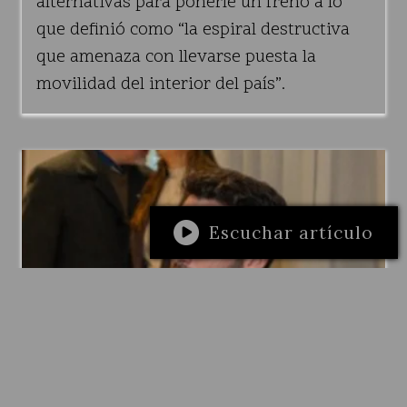
alternativas para ponerle un freno a lo
que definió como “la espiral destructiva
que amenaza con llevarse puesta la
movilidad del interior del país”.
Escuchar artículo