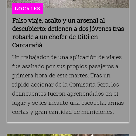
LOCALES
Falso viaje, asalto y un arsenal al
descubierto: detienen a dos jóvenes tras
robarle a un chofer de DiDi en
Carcarañá
Un trabajador de una aplicación de viajes
fue asaltado por sus propios pasajeros a
primera hora de este martes. Tras un
rápido accionar de la Comisaría 3era, los
delincuentes fueron aprehendidos en el
lugar y se les incautó una escopeta, armas
cortas y gran cantidad de municiones.