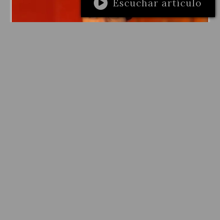
Escuchar artículo
GENERAL
Confirman la prisión preventiva para
el principal acusado del crimen del