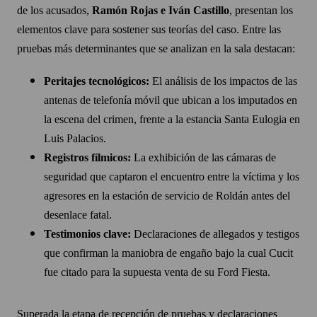
de los acusados,
Ramón Rojas e Iván Castillo
, presentan los
elementos clave para sostener sus teorías del caso. Entre las
pruebas más determinantes que se analizan en la sala destacan:
Peritajes tecnológicos:
El análisis de los impactos de las
antenas de telefonía móvil que ubican a los imputados en
la escena del crimen, frente a la estancia Santa Eulogia en
Luis Palacios.
Registros fílmicos:
La exhibición de las cámaras de
seguridad que captaron el encuentro entre la víctima y los
agresores en la estación de servicio de Roldán antes del
desenlace fatal.
Testimonios clave:
Declaraciones de allegados y testigos
que confirman la maniobra de engaño bajo la cual Cucit
fue citado para la supuesta venta de su Ford Fiesta.
Superada la etapa de recepción de pruebas y declaraciones