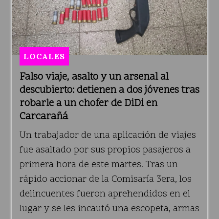
LOCALES
Falso viaje, asalto y un arsenal al
descubierto: detienen a dos jóvenes tras
robarle a un chofer de DiDi en
Carcarañá
Un trabajador de una aplicación de viajes
fue asaltado por sus propios pasajeros a
primera hora de este martes. Tras un
rápido accionar de la Comisaría 3era, los
delincuentes fueron aprehendidos en el
lugar y se les incautó una escopeta, armas