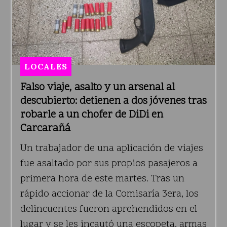
LOCALES
Falso viaje, asalto y un arsenal al
descubierto: detienen a dos jóvenes tras
robarle a un chofer de DiDi en
Carcarañá
Un trabajador de una aplicación de viajes
fue asaltado por sus propios pasajeros a
primera hora de este martes. Tras un
rápido accionar de la Comisaría 3era, los
delincuentes fueron aprehendidos en el
lugar y se les incautó una escopeta, armas