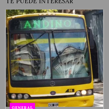
TE PUEDE INTERESAR
GENERAL