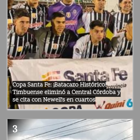
Copa Santa Fe: ¡Batacazo Histórico!
Timbuense eliminó a Central Córdoba y
se cita con Newell's en cuartos