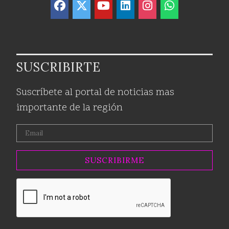
SUSCRIBIRTE
Suscríbete al portal de noticias mas
importante de la región
SUSCRIBIRME