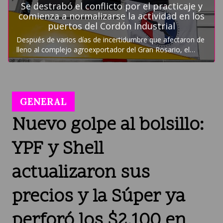
GENERAL
Nuevo golpe al bolsillo:
YPF y Shell
actualizaron sus
precios y la Súper ya
perforó los $2.100 en