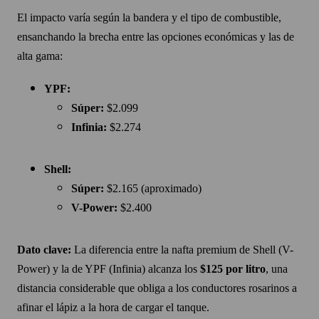
El impacto varía según la bandera y el tipo de combustible,
ensanchando la brecha entre las opciones económicas y las de
alta gama:
YPF:
Súper:
$2.099
Infinia:
$2.274
Shell:
Súper:
$2.165 (aproximado)
V-Power:
$2.400
Dato clave:
La diferencia entre la nafta premium de Shell (V-
Power) y la de YPF (Infinia) alcanza los
$125 por litro
, una
distancia considerable que obliga a los conductores rosarinos a
afinar el lápiz a la hora de cargar el tanque.