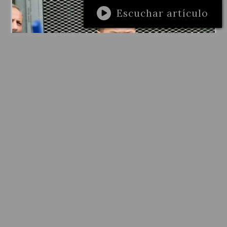
Escuchar artículo
NACIONALES
Brizuela: “No vamos a resignarnos al
cierre de una producción estratégica
para la Argentina”